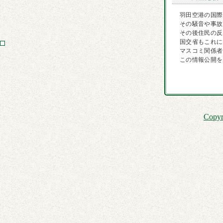
羽田空港の国際
その騒音や事故
その後住民の反
国交省もこれに
マスコミ関係者
この情報公開を
Copyr