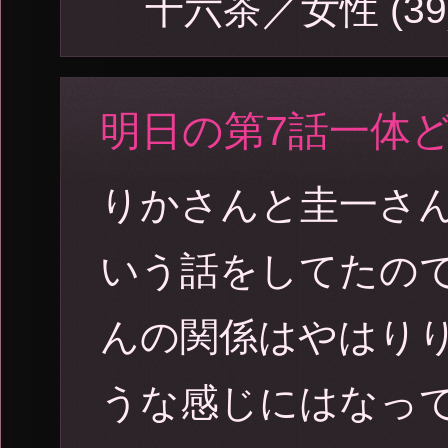
十六茶／女性 (39) 2
明日の第7話一体
りかさんと圭一さ
いう話をしてたの
んの関係はやはり
うな感じにはなっ