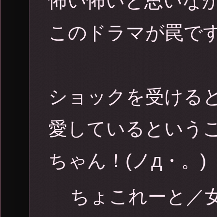
怖い怖いと思いな
このドラマが罠で
ショックを受ける
愛しているという
ちゃん！(ノд・。)
ちょこれーと／女性 (2