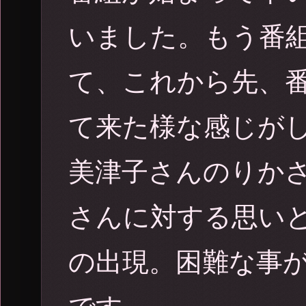
いました。もう番
て、これから先、
て来た様な感じが
美津子さんのりか
さんに対する思い
の出現。困難な事