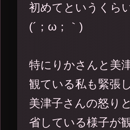
初めてというくら
(´；ω；｀)
特にりかさんと美
観ている私も緊張
美津子さんの怒り
省している様子が