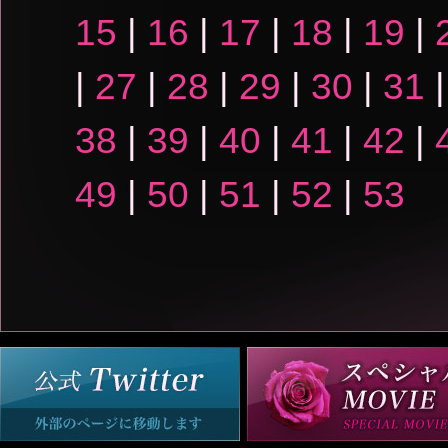
15
|
16
|
17
|
18
|
19
|
|
27
|
28
|
29
|
30
|
31
38
|
39
|
40
|
41
|
42
|
49
|
50
|
51
|
52
|
53