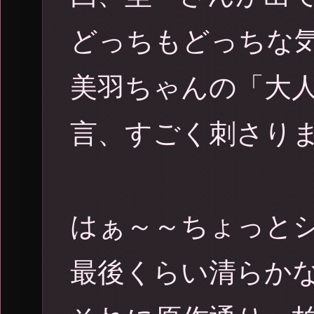
どっちもどっちな
美羽ちゃんの「大
言、すごく刺さり
はぁ～～ちょっと
最後くらい清らか