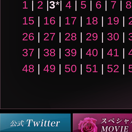
1
|
2
|
3
*|
4
|
5
|
6
|
7
|
8
15
|
16
|
17
|
18
|
19
|
26
|
27
|
28
|
29
|
30
|
37
|
38
|
39
|
40
|
41
|
48
|
49
|
50
|
51
|
52
|