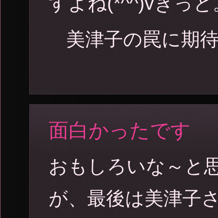
すよね(*^^)vきっと
美津子の罠に期待！／女
面白かったです
おもしろいな～と
が、最後は美津子