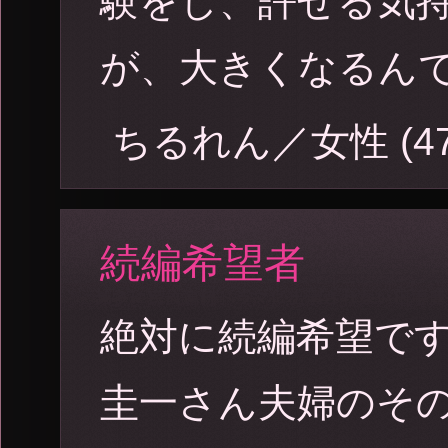
験をし、許せる気
が、大きくなるん
ちるれん／女性 (47) 2
続編希望者
絶対に続編希望です!!!
圭一さん夫婦のその後