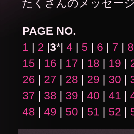
たくさんのメッセー
PAGE NO.
1
|
2
|
3
*|
4
|
5
|
6
|
7
|
8
15
|
16
|
17
|
18
|
19
|
26
|
27
|
28
|
29
|
30
|
37
|
38
|
39
|
40
|
41
|
48
|
49
|
50
|
51
|
52
|