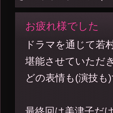
お疲れ様でした
ドラマを通じて若
堪能させていただ
どの表情も(演技も
最終回は美津子だ