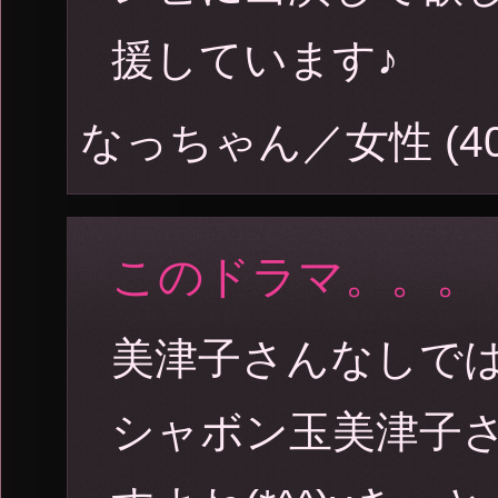
援しています♪
なっちゃん／女性 (40) 20
このドラマ。。。
美津子さんなしで
シャボン玉美津子