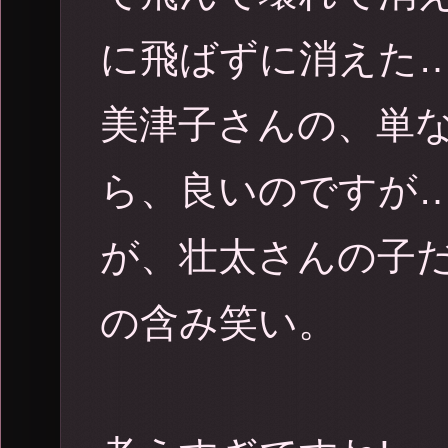
に飛ばずに消えた
美津子さんの、単
ら、良いのですが…
が、壮太さんの子
の含み笑い。