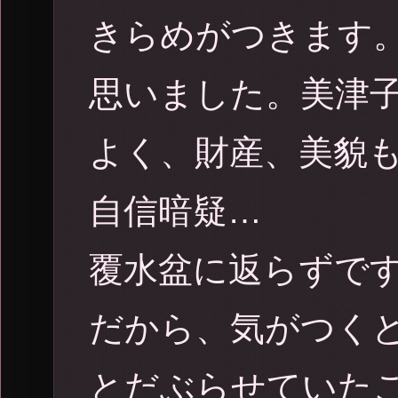
きらめがつきます。
思いました。美津
よく、財産、美貌
自信暗疑…
覆水盆に返らずで
だから、気がつく
とだぶらせていたこ