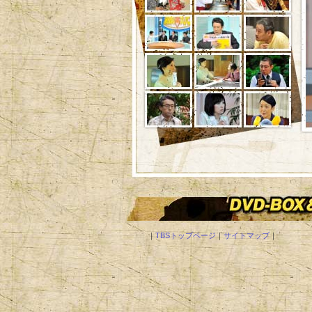
｜
TBSトップページ
｜
サイトマップ
｜