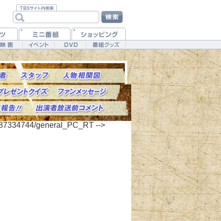
/187334744/general_PC_RT -->