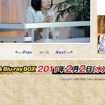
14 / 15
Copyright
©
1995-2026, Tokyo Broadcast