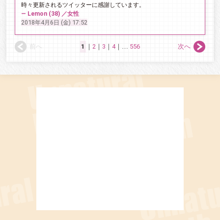
時々更新されるツイッターに感謝しています。
Lemon
(38)
／女性
2018年4月6日 (金) 17:52
前へ
1
2
3
4
556
次へ