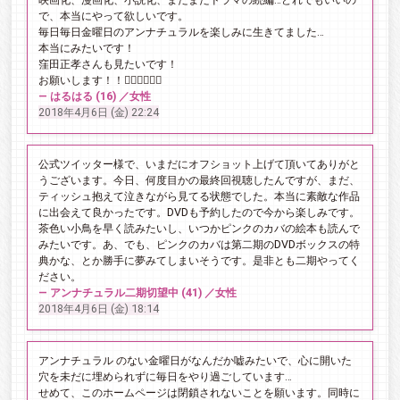
で、本当にやって欲しいです。
毎日毎日金曜日のアンナチュラルを楽しみに生きてました…
本当にみたいです！
窪田正孝さんも見たいです！
お願いします！！🙇‍♀️🙇‍♀️🙇‍♀️
はるはる
(16)
／女性
2018年4月6日 (金) 22:24
公式ツイッター様で、いまだにオフショット上げて頂いてありがと
うございます。今日、何度目かの最終回視聴したんですが、まだ、
ティッシュ抱えて泣きながら見てる状態でした。本当に素敵な作品
に出会えて良かったです。DVDも予約したので今から楽しみです。
茶色い小鳥を早く読みたいし、いつかピンクのカバの絵本も読んで
みたいです。あ、でも、ピンクのカバは第二期のDVDボックスの特
典かな、とか勝手に夢みてしまいそうです。是非とも二期やってく
ださい。
アンナチュラル二期切望中
(41)
／女性
2018年4月6日 (金) 18:14
アンナチュラル のない金曜日がなんだか嘘みたいで、心に開いた
穴を未だに埋められずに毎日をやり過ごしています…
せめて、このホームページは閉鎖されないことを願います。同時に