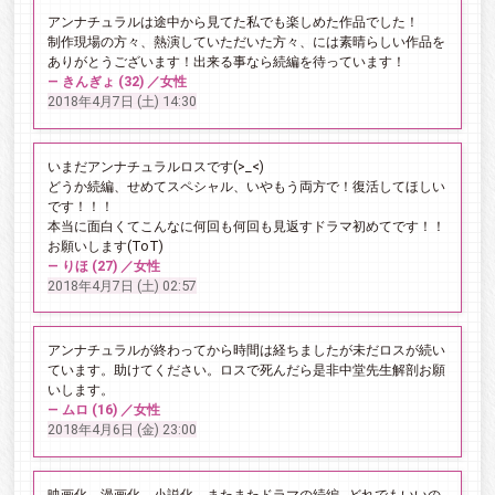
アンナチュラルは途中から見てた私でも楽しめた作品でした！
制作現場の方々、熱演していただいた方々、には素晴らしい作品を
ありがとうございます！出来る事なら続編を待っています！
きんぎょ
(32)
／女性
2018年4月7日 (土) 14:30
いまだアンナチュラルロスです(>_<)
どうか続編、せめてスペシャル、いやもう両方で！復活してほしい
です！！！
本当に面白くてこんなに何回も何回も見返すドラマ初めてです！！
お願いします(ToT)
りほ
(27)
／女性
2018年4月7日 (土) 02:57
アンナチュラルが終わってから時間は経ちましたが未だロスが続い
ています。助けてください。ロスで死んだら是非中堂先生解剖お願
いします。
ムロ
(16)
／女性
2018年4月6日 (金) 23:00
映画化、漫画化、小説化、またまたドラマの続編…どれでもいいの