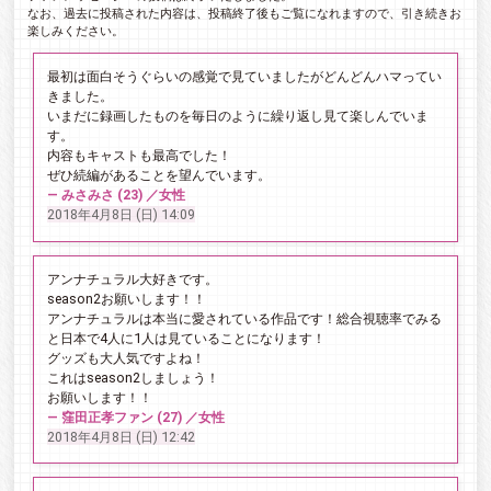
なお、過去に投稿された内容は、投稿終了後もご覧になれますので、引き続きお
楽しみください。
最初は面白そうぐらいの感覚で見ていましたがどんどんハマってい
きました。
いまだに録画したものを毎日のように繰り返し見て楽しんでいま
す。
内容もキャストも最高でした！
ぜひ続編があることを望んでいます。
みさみさ
(23)
／女性
2018年4月8日 (日) 14:09
アンナチュラル大好きです。
season2お願いします！！
アンナチュラルは本当に愛されている作品です！総合視聴率でみる
と日本で4人に1人は見ていることになります！
グッズも大人気ですよね！
これはseason2しましょう！
お願いします！！
窪田正孝ファン
(27)
／女性
2018年4月8日 (日) 12:42