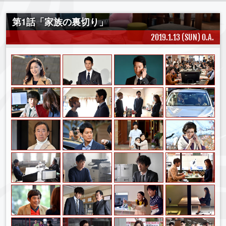
第1話「家族の裏切り」
2019.1.13 (SUN) O.A.