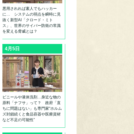
悪用されれば素人でもハッカー
に… システムの弱点を瞬時に見
抜く新型AI「クロード・ミト
ス」、世界のサイバー防衛の常識
を変える脅威とは？
4月5日
ビニールや液体洗剤…身近な物の
原料「ナフサ」って？ 政府「直
ちに問題はない」も専門家“ホルム
ズ封鎖続くと食品容器や医療資材
など不足の可能性”