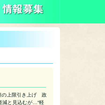
担の上限引き上げ 政
軽減と見込むが…“軽