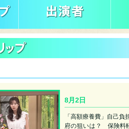
8月2日
「高額療養費」自己負
府の狙いは？ 保険料