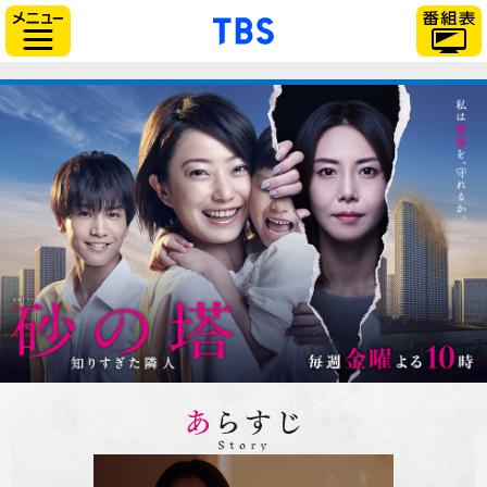
「TBSテレビ」トップペー
サイドメニュー