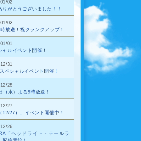
/01/02
ありがとうございました！！
/01/02
9時放送！祝クランクアップ！
/01/01
シャルイベント開催！
/12/31
1★スペシャルイベント開催！
/12/28
2日（水）よる9時放送！
/12/27
（12/27）、イベント開催中！
/12/26
BERA「ヘッドライト・テールラ
」配信開始！