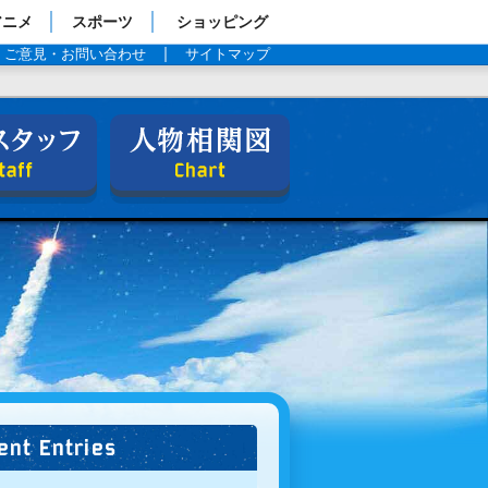
アニメ
スポーツ
ショッピング
ご意見・お問い合わせ
サイトマップ
キャスト＆スタッフ
人物相関図
ent Entries