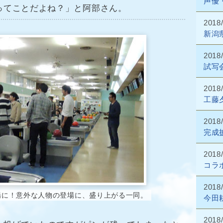
声優
ってことだよね？」と阿部さん。
2018
新潟
2018
試写
2018
工藤
2018
完成
2018
コラ
2018
場に！意外な人物の登場に、盛り上がる一同。
今田
2018