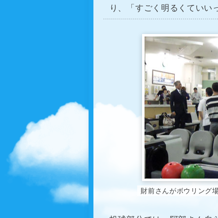
り、「すごく明るくていい
財前さんがボウリング