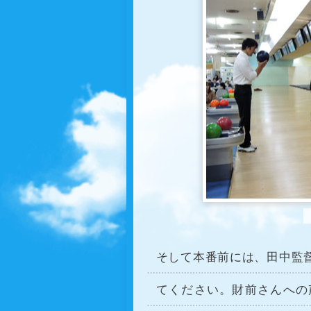
そして本番前には、田中監
てください。財前さんへの