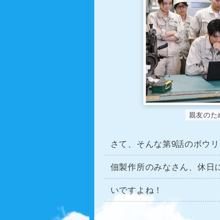
親友のた
さて、そんな第9話のボウ
佃製作所のみなさん、休日
いですよね！