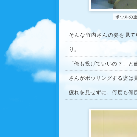
ボウルの
そんな竹内さんの姿を見て
り。
「俺も投げていいの？」と
さんがボウリングする姿は
疲れを見せずに、何度も何