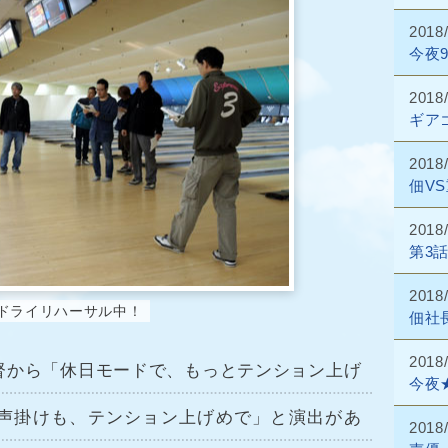
2018
今夜
2018
ギア
2018
佃V
2018
第3
2018
ドライリハーサル中！
佃社
2018
督から「休日モードで、もっとテンション上げ
今夜
声掛けも、テンション上げめで」と演出があ
2018