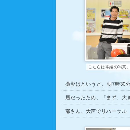
こちらは本編の写真
撮影はというと、朝7時3
居だったため、「まず、大
部さん、大声でリハーサル