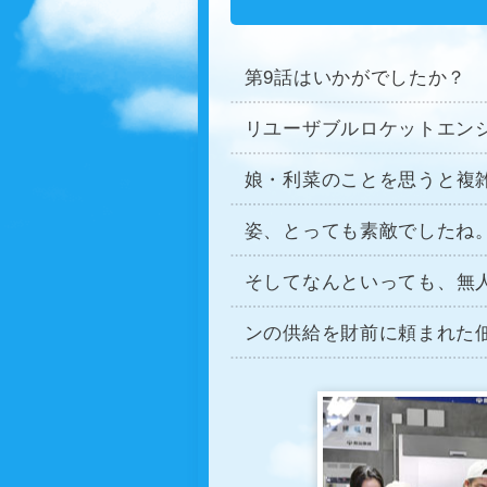
第9話はいかがでしたか？
リユーザブルロケットエン
娘・利菜のことを思うと複
姿、とっても素敵でしたね
そしてなんといっても、無
ンの供給を財前に頼まれた