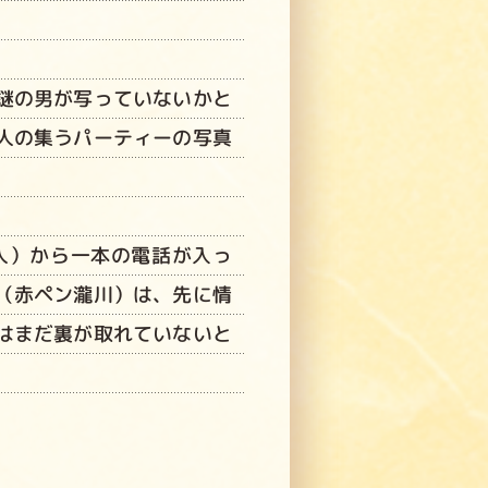
謎の男が写っていないかと
人の集うパーティーの写真
人）から一本の電話が入っ
（赤ペン瀧川）は、先に情
はまだ裏が取れていないと