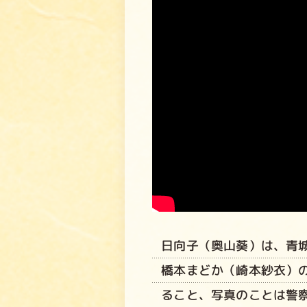
日向子（奥山葵）は、青
橋本まどか（崎本紗衣）
ること、写真のことは警