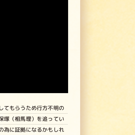
してもらうため行方不明の
保塚（相馬理）を追ってい
の為に証拠になるかもしれ