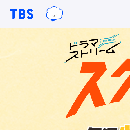
TBSグループキャラクター『ワクテ
TBSテレビ｜ときめくときを。