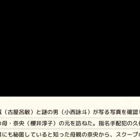
城（古屋呂敏）と謎の男（小西詠斗）が写る写真を確認
の母・奈央（櫻井淳子）の元を訪ねた。指名手配犯の久
察にも秘匿していると知った母親の奈央から、スクープ