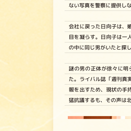
ない写真を警察に提供し
会社に戻った日向子は、
目を凝らす。日向子は一
の中に同じ男がいたと探
謎の男の正体が徐々に明
た。ライバル誌「週刊真
報を出すため、現状の手
猛抗議するも、その声は