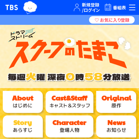
TBSグループキャラクター『ワクティ』
TBSテレビ｜ときめくときを。
番組表
はじめに
キャスト＆スタッフ
原作
あらすじ
登場人物
お知らせ