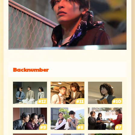
Backnumber
第12号
第11号
第1
第9号
第8号
第7