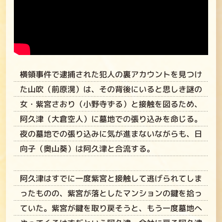
横領事件で逮捕された犯人の裏アカウントを見つけ
た山吹（前原滉）は、その背後にいると思しき謎の
女・紫宮さおり（小野寺ずる）と接触を図るため、
阿久津（大倉空人）に墓地での張り込みを命じる。
夜の墓地での張り込みに気が進まないながらも、日
向子（奥山葵）は阿久津と合流する。
阿久津はすでに一度紫宮と接触して逃げられてしま
ったものの、紫宮が落としたマンションの鍵を拾っ
ていた。紫宮が鍵を取り戻そうと、もう一度墓地へ