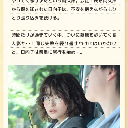
やってくるはずだという阿久津。会社に戻る阿久津
から鍵を託された日向子は、不安を抱えながらもひ
とり張り込みを続ける。
時間だけが過ぎていく中、ついに墓地を歩いてくる
人影が…！同じ失敗を繰り返すわけにはいかない
と、日向子は慎重に尾行を始め…。