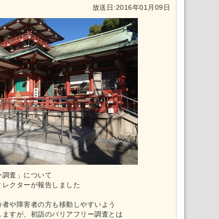
放送日:2016年01月09日
ー調査」について
ィレクターが報告しました
齢者や障害者の方も移動しやすいよう
しますが、初詣のバリアフリー調査とは