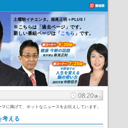
土曜朝イチエンタ。堀尾正明＋PLUS！
※こちらは「過去ページ」です。
新しい番組ページは「
こちら
」です。
ーマに掲げて、ホットなニュースをお伝えしています。
を考える