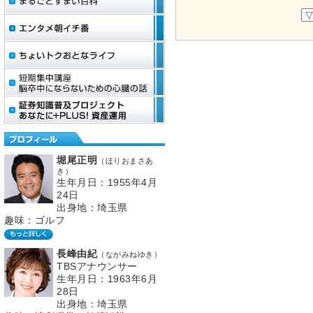
堀尾正明
（ほりおまさあ
き）
生年月日：1955年4月
24日
出身地：埼玉県
趣味：ゴルフ
長峰由紀
（ながみねゆき）
TBSアナウンサー
生年月日：1963年6月
28日
出身地：埼玉県