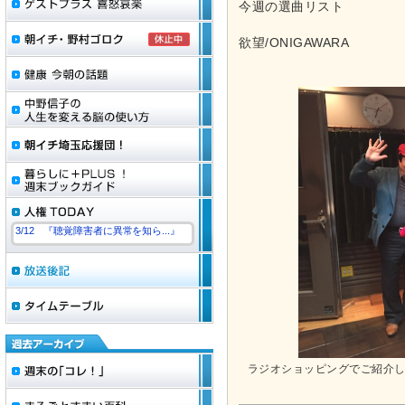
今週の選曲リスト
欲望/ONIGAWARA
3/12 『聴覚障害者に異常を知ら...』
ラジオショッピングでご紹介