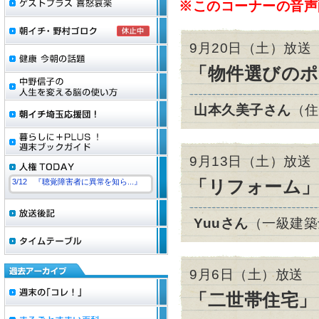
※このコーナーの音声
9月20日（土）放送
「物件選びの
山本久美子さん
（住
9月13日（土）放送
「リフォーム
3/12 『聴覚障害者に異常を知ら...』
Yuuさん
（一級建築
9月6日（土）放送
「二世帯住宅」