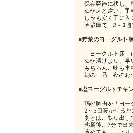
保存容器に移し、塩
ぬか床と違い、手
しかも安く手に入
冷蔵庫で、2～3週
■野菜のヨーグルト
「ヨーグルト床」に
ぬか漬けより、早
もちろん、味も本
朝の一品、夜のお
■塩ヨーグルトチキ
鶏の胸肉を「ヨー
2～3日寝かせるだ
あとは、取り出し
沸騰後、7分で出来
冷めてもしっとり