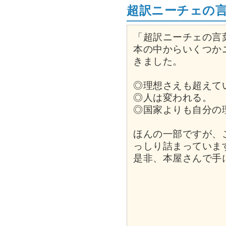
超訳ニーチェの言
「超訳ニーチェの言
本の中からいくつか
きました。
◎理想さえも超えて
◎人は変われる。
◎国家よりも自分の
ほんの一部ですが、
っしり詰まっていま
是非、本屋さんで手