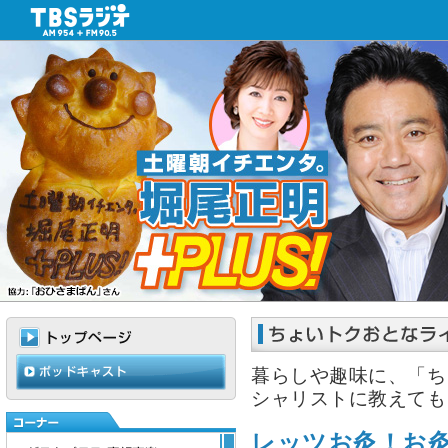
暮らしや趣味に、「ち
シャリストに教えても
レッツお灸！お