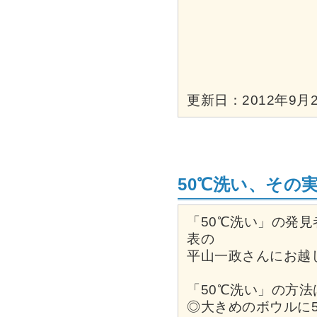
更新日：2012年9月2
50℃洗い、その
「50℃洗い」の発
表の
平山一政さんにお越
「50℃洗い」の方
◎大きめのボウルに