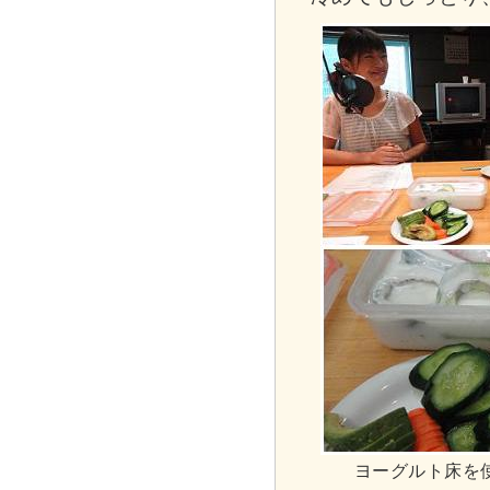
ヨーグルト床を