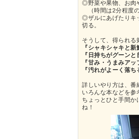
◎野菜や果物、お肉
（時間は2分程度の
◎ザルにあげたりキ
切る。
そうして、得られる
『シャキシャキと新
『日持ちがグーンと
『甘み・うまみアッ
『汚れがよーく落ち
詳しいやり方は、番
いろんな本などを参
ちょっとひと手間か
ね！