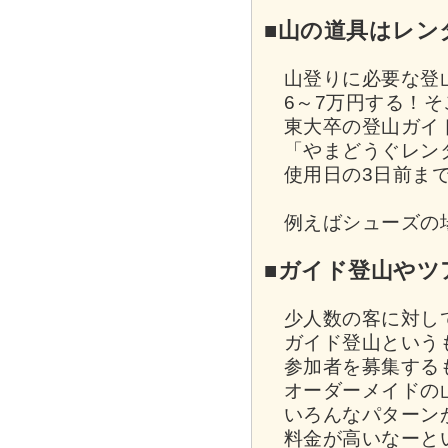
■山の道具はレン
山登りに必要な登山
6～7万円する！そ
東大卒の登山ガイ
「やまどうぐレンタ
使用日の3日前まで
例えばシューズの場合
■ガイド登山やツ
少人数の客に対して
ガイド登山というも
参加者を募集するも
オーダーメイドの
いろんなパターン
料金が高いなーとい