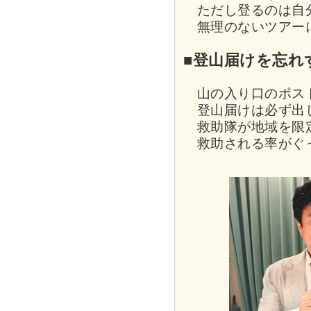
ただし登るのは自分
無理のないツアー
■登山届けを忘れ
山の入り口のポスト
登山届けは必ず出
救助隊が地域を限
救助される率がぐっ