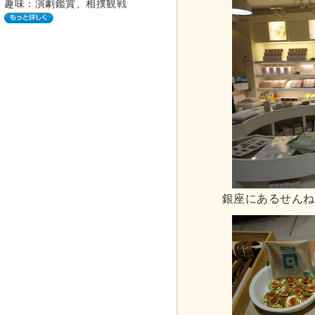
趣味：演劇鑑賞、相撲観戦
銀座にあるせんね