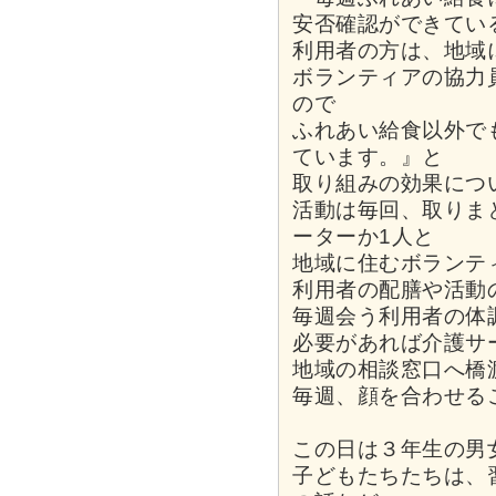
安否確認ができてい
利用者の方は、地域
ボランティアの協力
ので
ふれあい給食以外で
ています。』と
取り組みの効果につ
活動は毎回、取りま
ーターか1人と
地域に住むボランテ
利用者の配膳や活動
毎週会う利用者の体
必要があれば介護サ
地域の相談窓口へ橋
毎週、顔を合わせる
この日は３年生の男
子どもたちたちは、