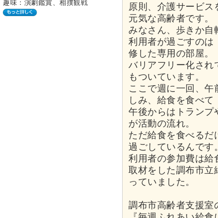
趣味：演劇鑑賞、相撲観戦
原則、介護サービス
元気な高齢者です。
みなさん、歩きか自
利用者が過ごすのは
修した専用の部屋。
バリアフリー化され
もついています。
ここで週に一回、午
しみ、給食を食べて
午後からはトランプ
が活動の流れ。
ただ給食を食べるだ
過ごしているんです
利用者の参加費は給食
取材をした調布市立
っていました。
調布市高齢者支援室
『毎週ふれあい給食