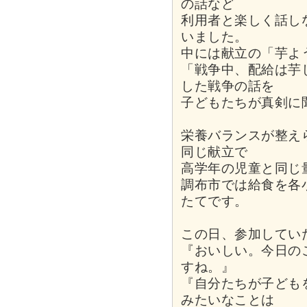
の話など
利用者と楽しく話し
いました。
中には献立の「芋よ
「戦争中、配給は芋
した戦争の話を
子どもたちが真剣に
栄養バランスが整え
同じ献立で
高学年の児童と同じ
調布市では給食を各
たてです。
この日、参加してい
『おいしい。今日の
すね。』
『自分たちが子ども
みたいなことは