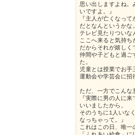
思い出しますよね。
いですよ。』
『主人が亡くなって
だとなんというかな
テレビ見たりついな
ここへ来ると気持ち
だからそれが嬉しく
仲間や子どもと過ご
た。
児童とは授業でお手
運動会や学芸会に招
ただ、一方でこんな
『実際に男の人に来
いいましたから。
そのうちに1人いな
なっちゃって。』
これはこの日、唯一
「ふれあい給食」に