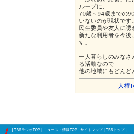
ループに、
70歳～94歳までの
いないのが現状です
民生委員や友人に誘
新たな利用者を今後
す。
一人暮らしのみなさ
る活動なので
他の地域にもどんど
人権T
|
TBSラジオTOP
|
ニュース・情報TOP
|
サイトマップ
|
TBSトップ
|