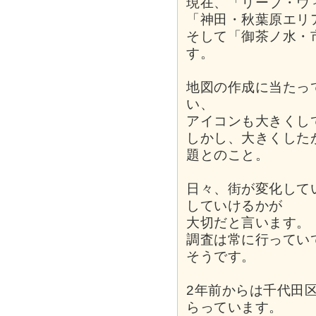
現在、「リーブ・ウ
「神田・秋葉原エリ
そして「御茶ノ水・
す。
地図の作成に当たっ
い、
アイコンも大きくし
しかし、大きくした
題とのこと。
日々、街が変化して
していけるかが
大切だと言います。
調査は常に行ってい
そうです。
2年前からは千代田
らっています。