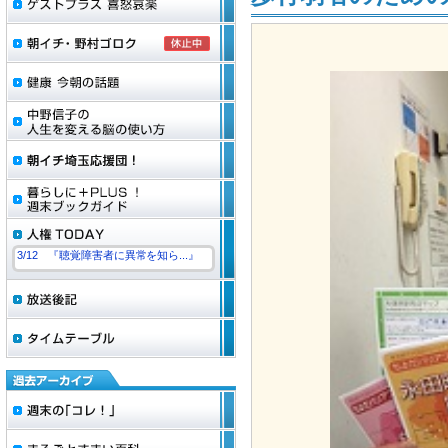
3/12 『聴覚障害者に異常を知ら...』