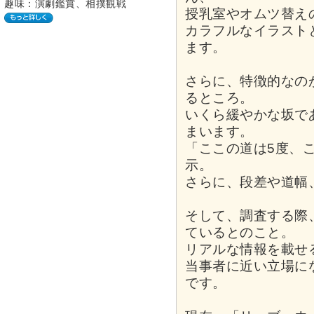
趣味：演劇鑑賞、相撲観戦
授乳室やオムツ替え
カラフルなイラスト
ます。
さらに、特徴的なの
るところ。
いくら緩やかな坂で
まいます。
「ここの道は5度、
示。
さらに、段差や道幅
そして、調査する際
ているとのこと。
リアルな情報を載せ
当事者に近い立場に
です。