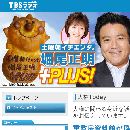
人権に関わる身近な話
をお伝えしています。
重監房資料館が