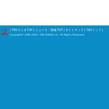
|
TBSラジオTOP
|
ニュース・情報TOP
|
サイトマップ
|
TBSトップ
|
Copyright©
1995-2026, TBS RADIO,Inc. All Rights Reserved.