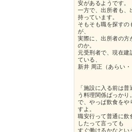
安があるようです。
一方で、出所者も、
持っています。
そもそも職を探すの
が、
実際に、出所者の方
のか。
元受刑者で、現在建
ている、
新井 周正（あらい
「施設に入る前は普
う料理関係ばっかり
で、やっぱ飲食をや
すよ。
職安行って普通に飲
したって言っても
すぐ働けるかなとい