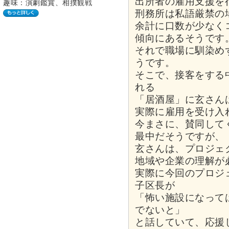
出所者の雇用支援を
趣味：演劇鑑賞、相撲観戦
刑務所は私語厳禁の
余計に口数が少なく
傾向にあるそうです
それで職場に馴染め
うです。
そこで、接客をする
れる
「居酒屋」に玄さん
実際に雇用を受け入
今まさに、賛同して
最中だそうですが、
玄さんは、プロジェ
地域や企業の理解が
実際に今回のプロジ
子区長が
「怖い施設になって
でないと」
と話していて、応援