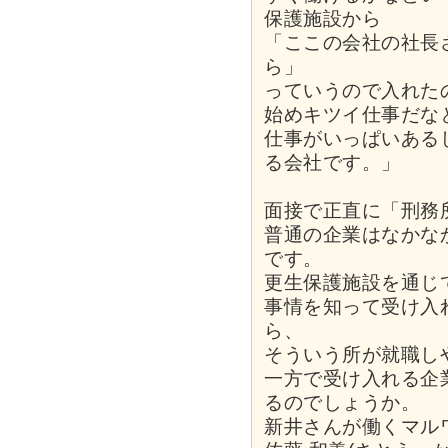
保護施設から
「ここの会社の社長
ら」
っていうので入れた
始めキツイ仕事だな
仕事がいっぱいある
る会社です。」
面接で正直に「刑務
普通の企業はなかな
です。
更生保護施設を通じ
事情を知って受け入
ら、
そういう所が就職し
一方で受け入れる企
るのでしょうか。
新井さんが働くマル