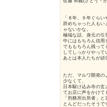
佐藤 和義(さとう・
「８年、９年ぐらい
辞めちゃった人もい
ゃないかな。
極端な話、身元の引
中にはもちろん信用
でももちろん残って
してしっかりやって
あとは本人たちが頑
ただ、マルワ開発の
少なくて、
日本駆け込み寺の玄
てお店に声をかけて
「刑務所出所者」と
とんどだったそうで