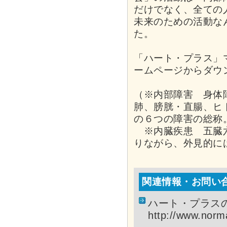
だけでなく、全ての
未来のための活動な
た。
「ハート・プラス」
ームページからダウ
（※内部障害 身体
肺、膀胱・直腸、ヒ
の６つの障害の総称
※内臓疾患 五臓六
りながら、外見的に
関連情報・お問い
ハート・プラス
http://www.norma