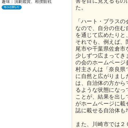
害を目に見えるもの
趣味：演劇鑑賞、相撲観戦
た。
「ハート・プラスの
なので、自分の住む
を通じて広めたりと
それでも、例えば、
尾市や千葉県佐倉市
少しずつ広まってき
の会のホームページ
村主さんは「奈良県
に自然と広がりまし
は、自治体の方から
るような状態になっ
ことが、結果を出し
がホームページに載
誌に載せる自治体も
また、川崎市では２