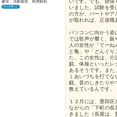
いです。でも、頑張
趣味：演劇鑑賞、相撲観戦
いました。試験を受
の方が、パートやア
が取れれば、正規職
パソコンに向かう姿
では歌声が響く、賑
人の女性が「てーね
と亀」や「どんぐり
た。この女性は、介
戯、体操といったレ
あるそうです。また
くあいづちを打てな
戯、昔のしきたりや
教えているんです。
１２月には、墨田区
ながらの「下町の長
きました（長屋は、