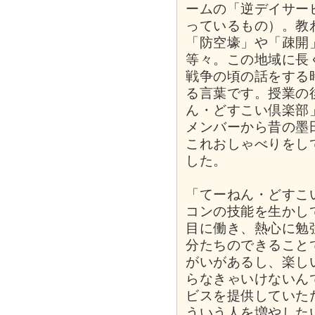
ームの「逆デイサー
っているもの）。教
「防空壕」や「疎開
等々。この地域に長
戦争の頃の話をする
る言葉です。授業の
ん・どすこい倶楽部
メンバーから昔の墨
これおしゃべりをし
した。
「てーねん・どすこ
コンの技能を生かし
目に働き、熱心に勉
分たちのできること
がいがあるし、楽し
らなきゃいけないん
ビスを提供していた
ういう人を増やした