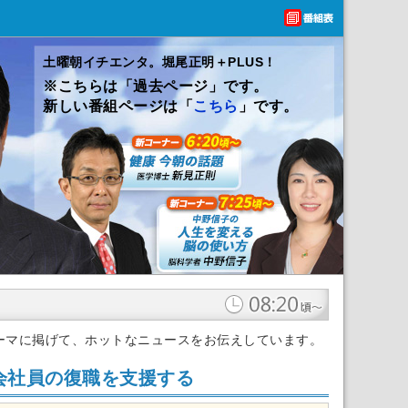
土曜朝イチエンタ。堀尾正明＋PLUS！
※こちらは「過去ページ」です。
新しい番組ページは「
こちら
」です。
ーマに掲げて、ホットなニュースをお伝えしています。
会社員の復職を支援する