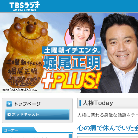
人権に関わる身近な話題をテ
心の病で休んでいた