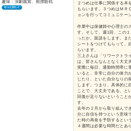
趣味：演劇鑑賞、相撲観戦
２つめは仕事に関係する本
もらいます。３つめはＭＲ
ョンを行ってコミュニケー
作業中は保健師や心理士の
す。そして、週1回、この
ったか、面談をします。ま
シートをつけてもらって、
らいます。
三上さんは「リワークトラ
は、皆さんなんとなく大丈
実際に毎日、通勤時間帯に
いると、非常に自分の体力
じたり、といた自分なりの
します。つまり、具体的に
ことで、大丈夫である、と
回復が足りないということ
す。
去年の２月から取り組んで
分に自信を持つという意味
た時の再発を予防するとい
４週間は必要な時間だとあ