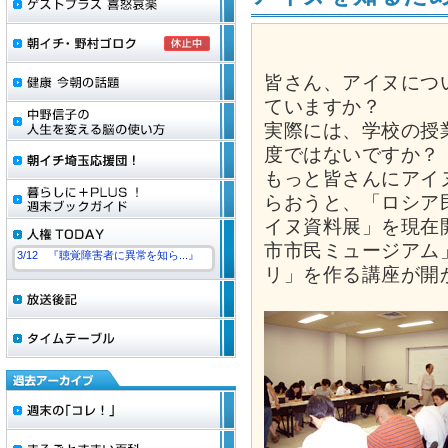
皆さん、アイヌにつ
ていますか？
実際には、学校の授
度ではないですか？
もっと皆さんにアイ
らおうと、「ロシア
イヌ資料展」を現在
市市民ミュージアム
3/12 『聴覚障害者に異常を知ら...』
リ」を作る講座が開