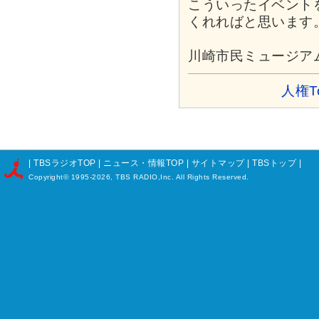
こういったイベント
くれればと思います
川崎市民ミュージアム 0
人権T
|
TBSラジオTOP
|
ニュース・情報TOP
|
サイトマップ
|
TBSトップ
|
Copyright©
1995-2026, TBS RADIO,Inc. All Rights Reserved.