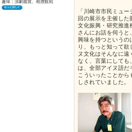
趣味：演劇鑑賞、相撲観戦
「川崎市市民ミュー
回の展示を主催した
文化振興・研究推進
さんにお話を伺うと
興味を持つというの
り、もっと知って欲
ヌ文化はそんなに遠
なく、言葉にしても
は、全部アイヌ語だ
こういったことから
しされていました。