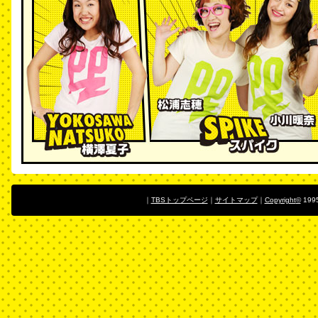
｜
TBSトップページ
｜
サイトマップ
｜
Copyright
©
1995