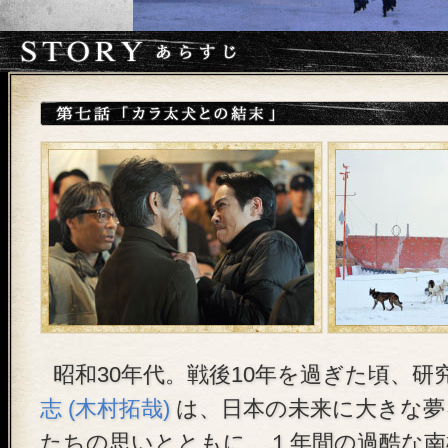
昭和30年代。戦後10年を過ぎた頃、研
志 (木村拓哉)
は、日本の未来に大きな夢
たちの思いとともに、１年間の過酷な南