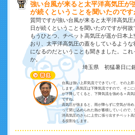
強い台風が来ると太平洋高気圧が
が続くということを聞いたのです
質問ですが強い台風が来ると太平洋高気圧
日が続くということを聞いたのですが何故
もうひとつ、チベット高気圧が遥か日本上
おり、太平洋高気圧の蓋をしているような
になるのだということも聞きました。これ
か。
埼玉県 初猛暑日に銀
台風は強い上昇気流でできていて、その上昇
します。高気圧は下降気流ですので、そこに
が下降してくると、下降気流を強める＝高気
ですね。
高気圧が強まると、雨が降らずに空気が冷め
って閉じ込められた熱が蓄積していくので、
洋高気圧のさらに上空に張り出すチベット高
る役割をします。