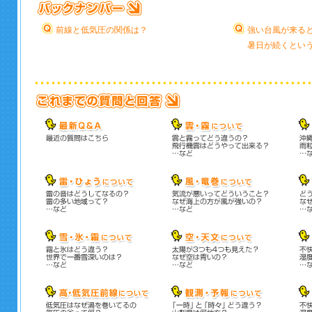
前線と低気圧の関係は？
強い台風が来る
暑日が続くとい