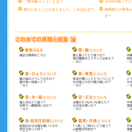
「降水量○○ミリ」とは？
３mmの雨って
雨がにおうことがありました。これはなぜ？
梅雨明けの発表
ぜ？