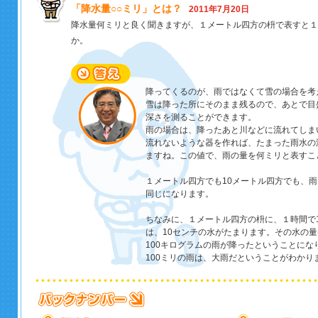
「降水量○○ミリ」とは？
2011年7月20日
降水量何ミリと良く聞きますが、１メートル四方の枡で表すと１
か。
降ってくるのが、雨ではなくて雪の場合を考
雪は降った所にそのまま残るので、あとで目
深さを測ることができます。
雨の場合は、降ったあと川などに流れてしま
流れないような器を作れば、たまった雨水の
ますね。この値で、雨の量を何ミリと表すこ
１メートル四方でも10メートル四方でも、
同じになります。
ちなみに、１メートル四方の枡に、１時間で1
は、10センチの水がたまります。その水の量は
100キログラムの雨が降ったということにな
100ミリの雨は、大雨だということがわかり