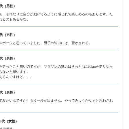
0代（男性）
て…それなりに自分が動いてるように感じれて楽しめるのもあります。た
れるのもあるかな。
0代（男性）
スポーツと思っていました。男子の迫力には、驚かされる。
0代（男性）
走ったこと無いのですが、マラソンの魅力はきっと42.195kmを走り切っ
らないと思います。
あるんですけど。。。
0代（男性）
てみたいんですが、もう一歩が出ません。やってみようかなぁと思わされ
60代（女性）