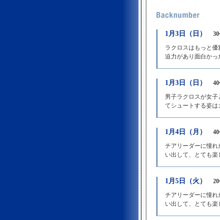
1月3日（日）
3
ラクロスはもっと優
迫力があり面白かっ
1月3日（日）
4
男子ラクロスが女子
てシュートする姿は
1月4日（月）
4
チアリーダーに憧れ
い出して、とても楽
1月5日（火）
2
チアリーダーに憧れ
い出して、とても楽