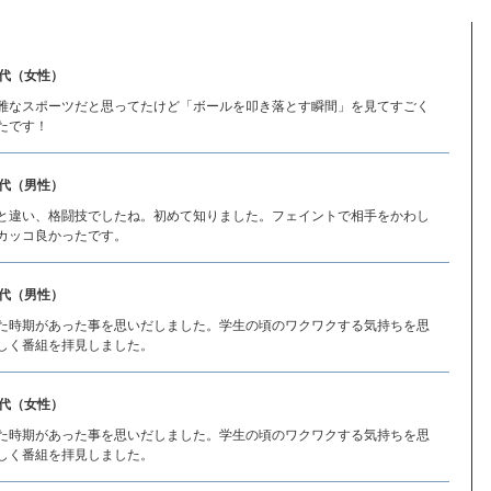
0代（女性）
雅なスポーツだと思ってたけど「ボールを叩き落とす瞬間」を見てすごく
たです！
0代（男性）
と違い、格闘技でしたね。初めて知りました。フェイントで相手をかわし
カッコ良かったです。
0代（男性）
た時期があった事を思いだしました。学生の頃のワクワクする気持ちを思
しく番組を拝見しました。
0代（女性）
た時期があった事を思いだしました。学生の頃のワクワクする気持ちを思
しく番組を拝見しました。