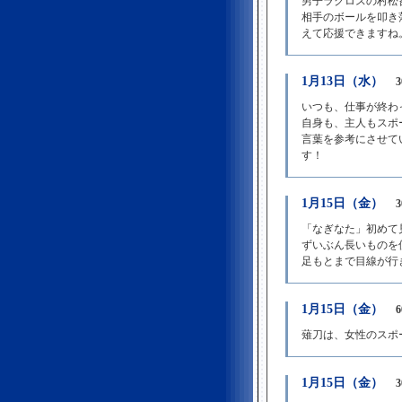
男子ラクロスの村松
相手のボールを叩き
えて応援できますね
1月13日（水）
いつも、仕事が終わ
自身も、主人もスポ
言葉を参考にさせて
す！
1月15日（金）
「なぎなた」初めて
ずいぶん長いものを
足もとまで目線が行
1月15日（金）
薙刀は、女性のスポ
1月15日（金）