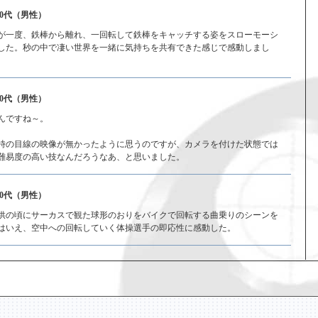
40代（男性）
が一度、鉄棒から離れ、一回転して鉄棒をキャッチする姿をスローモーシ
した。秒の中で凄い世界を一緒に気持ちを共有できた感じで感動しまし
30代（男性）
んですね～。
時の目線の映像が無かったように思うのですが、カメラを付けた状態では
難易度の高い技なんだろうなあ、と思いました。
40代（男性）
供の頃にサーカスで観た球形のおりをバイクで回転する曲乗りのシーンを
はいえ、空中への回転していく体操選手の即応性に感動した。