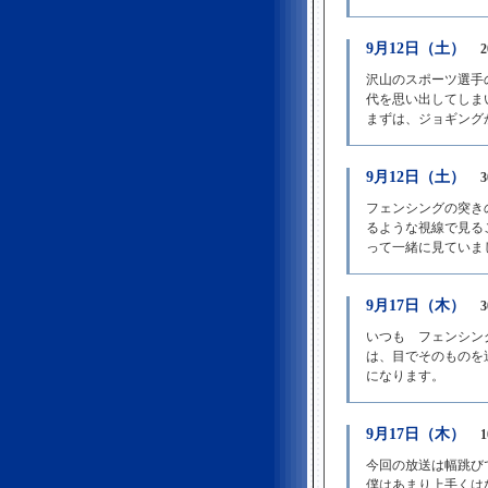
9月12日（土）
沢山のスポーツ選手
代を思い出してしまい
まずは、ジョギングか
9月12日（土）
フェンシングの突き
るような視線で見る
って一緒に見ていま
9月17日（木）
いつも フェンシン
は、目でそのものを
になります。
9月17日（木）
今回の放送は幅跳び
僕はあまり上手くは