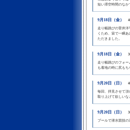
短い滞空時間のなか
9月18日（金）
走り幅跳びの菅井洋
くため、宙で一瞬あ
ただきました。
9月18日（金）
走り幅跳びのフォー
も着地の時に尻もち
9月20日（日）
毎回、拝見させて頂
取り上げて欲しいな
9月20日（日）
プールで潜水競技の