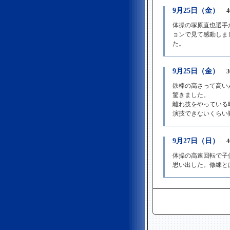
9月25日（金）
体操の塚原直也選手
ョンで見て感動しま
た。
9月25日（金）
鉄棒の高さって高い
驚きました。
離れ技をやっている
演技できないくらい
9月27日（日）
体操の高速回転で子
思い出した。修練と