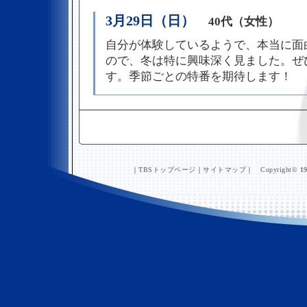
3月29日（日）
40代（女性）
自分が体験しているようで、本当に面
ので、冬は特に興味深く見ました。ぜ
す。季節ごとの特番を期待します！
｜
TBSトップページ
｜
サイトマップ
｜
Copyright
©
19