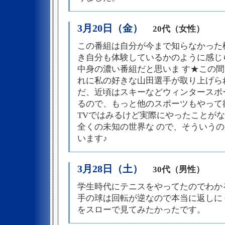
3月20日（金）
20代（女性）
この番組は自分が今まで知らなかった
き自分も体験しているかのように感じ
中身の濃い番組だと思いま す★この
れに私の好きな山田選手が取り上げら
だ、近頃はスキーなどウィンタースポ
るので、もっと他のスポーツもやって
TVではみるけど実際にやったことが
全くの未知の世界な ので、そういう
います♪
3月28日（土）
30代（男性）
学生時代にテニスをやってたのでわか
手の球は回転が逆なので本当に返しに
をスローで見てみたかったです。