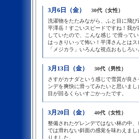
3月6日（金）
30代（女性）
洗濯物をたたみながら、ふと目に飛び
平澤岳！すごいスピードですね！我が
していたので、こんな感じ で滑って
はっきりいって怖い！平澤さんとはス
「メジカラ」いろんな視点おもしろい
3月13日（金）
30代（男性）
さすがカナダという感じで雪質が良さ
ンデを爽快に滑ってみたいと思いまし
目が回るくらいすごかったです。
3月20日（金）
40代（女性）
整備されたゲレンデではない林の中、
では滑れない斜面の感覚を味わえまし
りました。