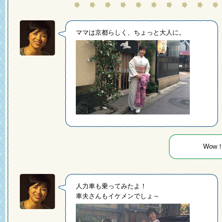
ママは京都らしく、ちょっと大人に。
Wow
人力車も乗ってみたよ！
車夫さんもイケメンでしょ～