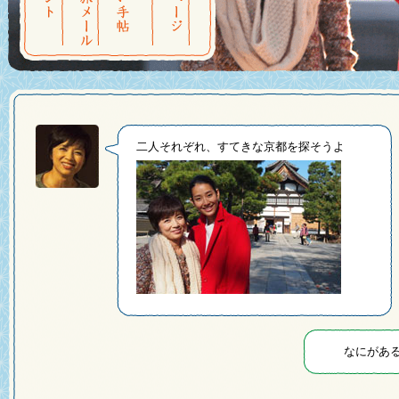
二人それぞれ、すてきな京都を探そうよ
なにがあ