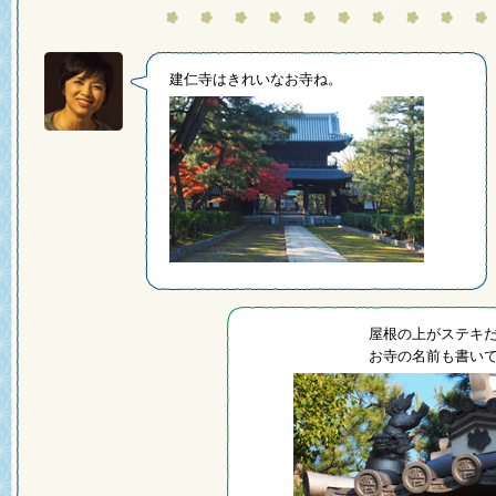
建仁寺はきれいなお寺ね。
屋根の上がステキ
お寺の名前も書い