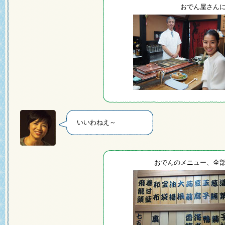
おでん屋さん
いいわねえ～
おでんのメニュー、全