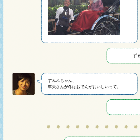
ず
すみれちゃん、
車夫さんが冬はおでんがおいしいって。