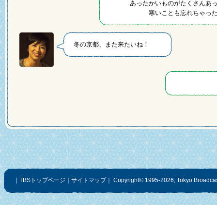
あったかいものがたくさんあ
寒いことも忘れちゃっ
冬の京都、また来たいね！
｜
TBSトップページ
｜
サイトマップ
｜
Copyright
©
1995-2026, Tokyo Broadcast