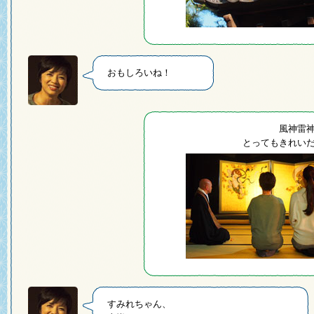
おもしろいね！
風神雷
とってもきれい
すみれちゃん、