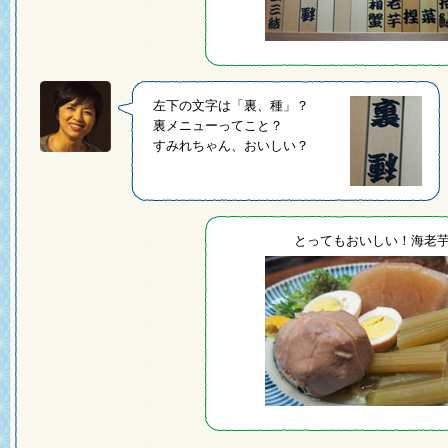
左下の文字は「裏、種」？
裏メニューってこと？
すみれちゃん、おいしい？
とってもおいしい！海老