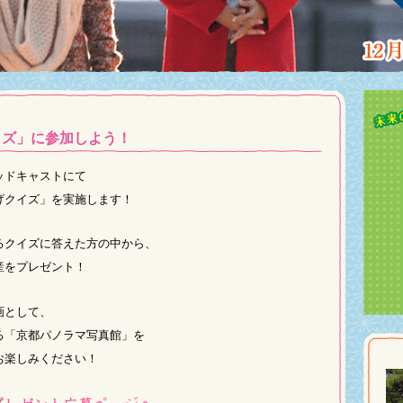
イズ」に参加しよう！
ッドキャストにて
げクイズ」を実施します！
るクイズに答えた方の中から、
産をプレゼント！
画として、
る「京都パノラマ写真館」を
お楽しみください！