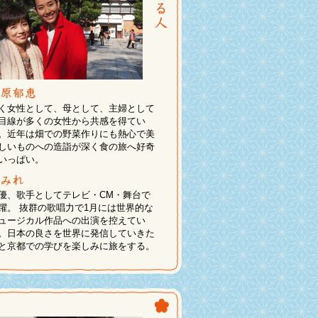
く女性として、母として、主婦として
目線が多くの女性から共感を得てい
。近年は畑での野菜作りにも熱心で美
しいものへの造詣が深く食の旅へ好奇
いっぱい。
優、歌手としてテレビ・CM・舞台で
躍。 抜群の歌唱力で1月には世界的な
ュージカル作品への出演を控えてい
。日本の良さを世界に発信していきた
と京都での学びを楽しみに旅をする。