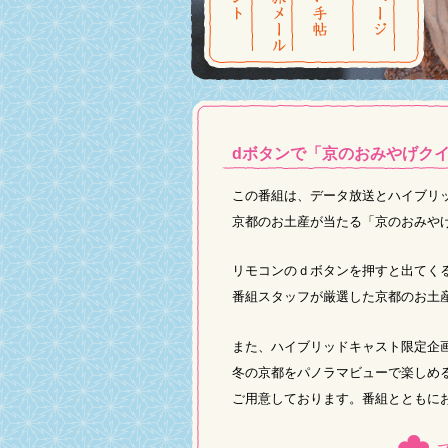
dボタンで「京のおみやげク
この番組は、データ放送とハイブリ
京都のお土産が当たる「京のおみや
リモコンのｄボタンを押すと出てく
番組スタッフが厳選した京都のお土
また、ハイブリッドキャスト限定企
冬の京都をパノラマビューで楽しめ
ご用意しております。番組とともに