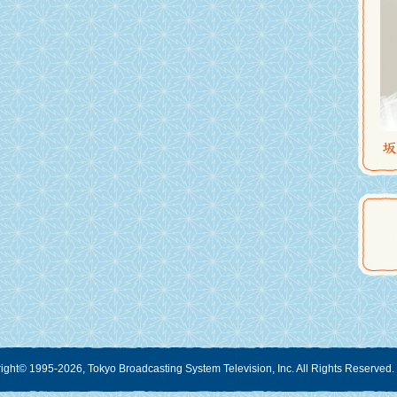
ight
©
1995-2026, Tokyo Broadcasting System Television, Inc. All Rights Reserved.