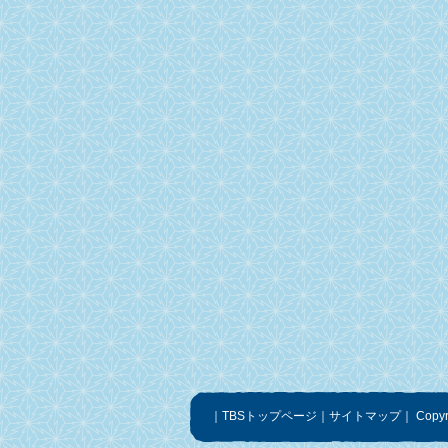
｜
TBSトップページ
｜
サイトマップ
｜
Copyr