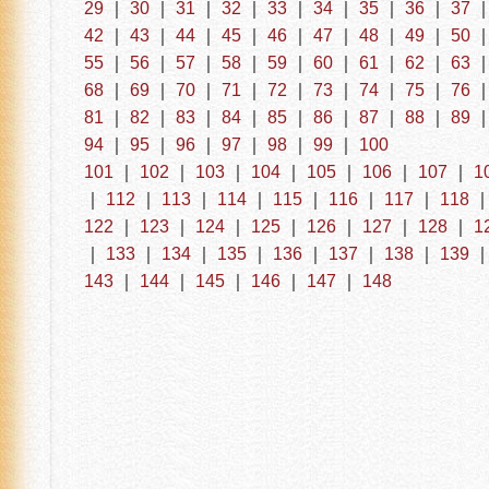
29
｜
30
｜
31
｜
32
｜
33
｜
34
｜
35
｜
36
｜
37
42
｜
43
｜
44
｜
45
｜
46
｜
47
｜
48
｜
49
｜
50
55
｜
56
｜
57
｜
58
｜
59
｜
60
｜
61
｜
62
｜
63
68
｜
69
｜
70
｜
71
｜
72
｜
73
｜
74
｜
75
｜
76
81
｜
82
｜
83
｜
84
｜
85
｜
86
｜
87
｜
88
｜
89
94
｜
95
｜
96
｜
97
｜
98
｜
99
｜
100
101
｜
102
｜
103
｜
104
｜
105
｜
106
｜
107
｜
1
｜
112
｜
113
｜
114
｜
115
｜
116
｜
117
｜
118
122
｜
123
｜
124
｜
125
｜
126
｜
127
｜
128
｜
1
｜
133
｜
134
｜
135
｜
136
｜
137
｜
138
｜
139
143
｜
144
｜
145
｜
146
｜
147
｜
148