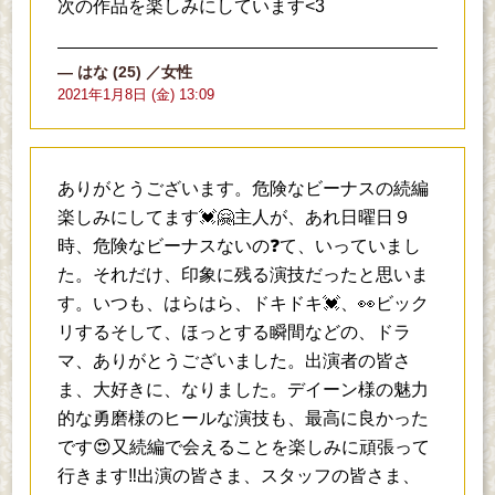
次の作品を楽しみにしています<3
はな
(25)
／女性
2021年1月8日 (金) 13:09
ありがとうございます。危険なビーナスの続編
楽しみにしてます💓🤗主人が、あれ日曜日９
時、危険なビーナスないの❓て、いっていまし
た。それだけ、印象に残る演技だったと思いま
す。いつも、はらはら、ドキドキ💓、👀ビック
リするそして、ほっとする瞬間などの、ドラ
マ、ありがとうございました。出演者の皆さ
ま、大好きに、なりました。デイーン様の魅力
的な勇磨様のヒールな演技も、最高に良かった
です😍又続編で会えることを楽しみに頑張って
行きます‼️出演の皆さま、スタッフの皆さま、