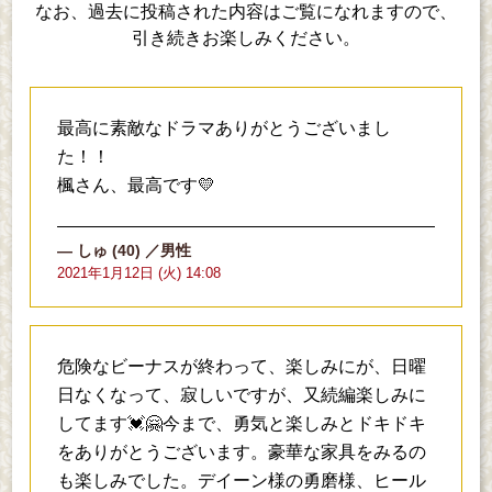
なお、過去に投稿された内容は
ご覧になれますので、
引き続きお楽しみください。
最高に素敵なドラマありがとうございまし
た！！
楓さん、最高です💛
しゅ
(40)
／男性
2021年1月12日 (火) 14:08
危険なビーナスが終わって、楽しみにが、日曜
日なくなって、寂しいですが、又続編楽しみに
してます💓🤗今まで、勇気と楽しみとドキドキ
をありがとうございます。豪華な家具をみるの
も楽しみでした。デイーン様の勇磨様、ヒール