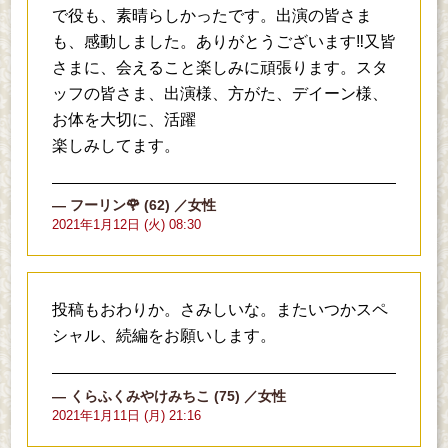
で役も、素晴らしかったです。出演の皆さま
も、感動しました。ありがとうございます‼️又皆
さまに、会えること楽しみに頑張ります。スタ
ッフの皆さま、出演様、方がた、デイーン様、
お体を大切に、活躍
楽しみしてます。
フーリン🌹
(62)
／女性
2021年1月12日 (火) 08:30
投稿もおわりか。さみしいな。またいつかスペ
シャル、続編をお願いします。
くらふくみやけみちこ
(75)
／女性
2021年1月11日 (月) 21:16