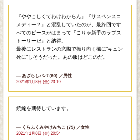
『ややこしくてわけわからん』『サスペンスコ
メディー？』と混乱していたのが、最終回です
べてのピースがはまって『こりゃ新手のラブス
トーリーだ』と納得。
最後にレストランの窓際で振り向く楓に“キュン
死に”しそうだった。あの服はどこのだ。
あざらしパパ
(60)
／男性
2021年1月8日 (金) 23:19
続編を期待しています。
くらふくみやけみちこ
(75)
／女性
2021年1月8日 (金) 20:54