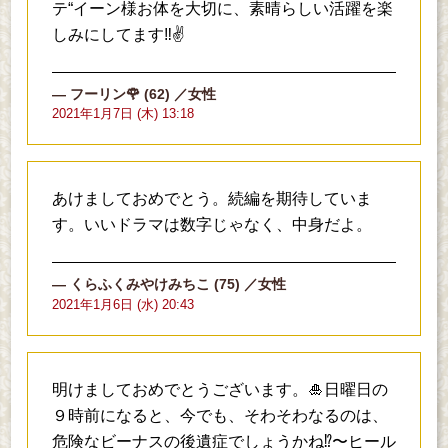
テ“イーン様お体を大切に、素晴らしい活躍を楽
しみにしてます‼️✌️
フーリン🌹
(62)
／女性
2021年1月7日 (木) 13:18
あけましておめでとう。続編を期待していま
す。いいドラマは数字じゃなく、中身だよ。
くらふくみやけみちこ
(75)
／女性
2021年1月6日 (水) 20:43
明けましておめでとうございます。🎍日曜日の
９時前になると、今でも、そわそわなるのは、
危険なビーナスの後遺症でしょうかね⁉️〜ヒール