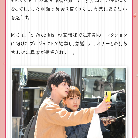
そんなある日、羽瀬が体調を崩してしまう。急に気分が悪く
なってしまった羽瀬の具合を聞くうちに、真柴はある思い
を巡らす。
同じ頃、「el Arco Iris」の広報課では来期のコレクション
に向けたプロジェクトが始動し、急遽、デザイナーとの打ち
合わせに真柴が指名されて…。