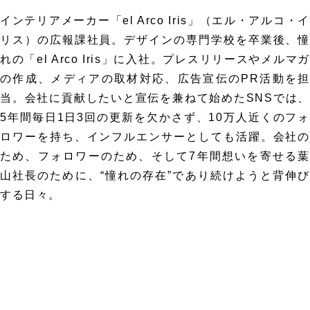
インテリアメーカー「el Arco Iris」（エル・アルコ・イ
リス）の広報課社員。デザインの専門学校を卒業後、憧
れの「el Arco Iris」に入社。プレスリリースやメルマガ
の作成、メディアの取材対応、広告宣伝のPR活動を担
当。会社に貢献したいと宣伝を兼ねて始めたSNSでは、
5年間毎日1日3回の更新を欠かさず、10万人近くのフォ
ロワーを持ち、インフルエンサーとしても活躍。会社の
ため、フォロワーのため、そして7年間想いを寄せる葉
山社長のために、“憧れの存在”であり続けようと背伸び
する日々。