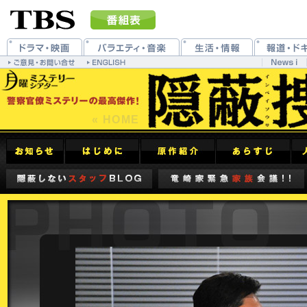
« HOME