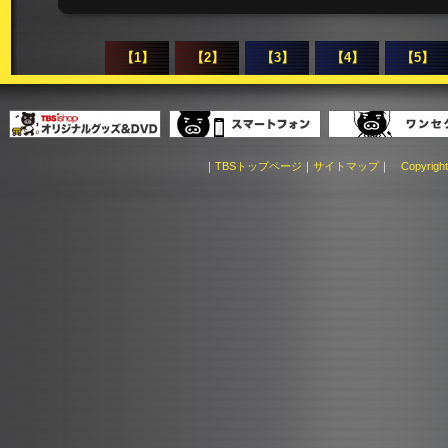
【1】
【2】
【3】
【4】
【5】
｜
TBSトップページ
｜
サイトマップ
｜
Copyright