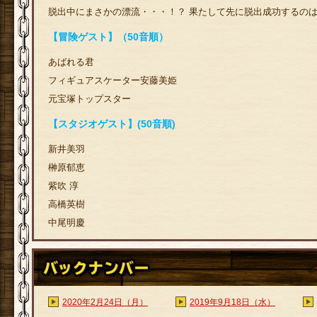
脱出中にまさかの漂流・・・！？ 果たして先に脱出成功するの
【冒険ゲスト】（50音順）
あばれる君
フィギュアスケーター安藤美姫
元宝塚トップスター
【スタジオゲスト】(50音順)
新井美羽
榊原郁恵
紫吹 淳
高橋英樹
中尾明慶
2020年2月24日（月）
2019年9月18日（水）