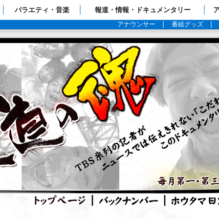
ップページ
バラエティ・音楽
報道・情報・ドキュメンタリー
アナウンサー
番組グッズ