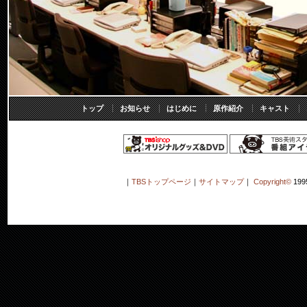
トップ
お知らせ
はじめに
原作紹介
キャスト
｜
TBSトップページ
｜
サイトマップ
｜
Copyright
©
199