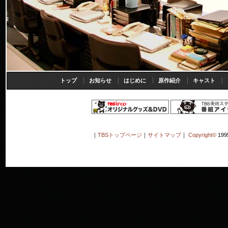
トップ
お知らせ
はじめに
原作紹介
キャスト
｜
TBSトップページ
｜
サイトマップ
｜
Copyright
©
199