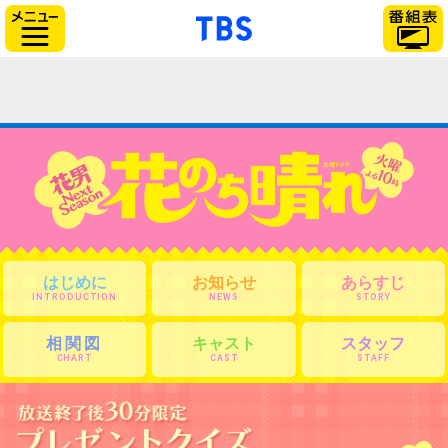
「TBSテレビ」トップページ
サイドメニュー
はじめに
お知らせ
あらすじ
INTRODUCTION
NEWS
STORY
相関図
キャスト
スタッフ
CHART
CAST
STAFF