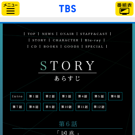
// Can also be used with $(document).ready()
「TBSテレビ」トップ
サイドメニュー
STORY あらすじ