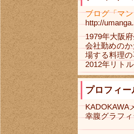
ブログ「マン
http://umanga
1979年大
会社勤めのか
場する料理の
2012年リ
プロフィー
KADOKA
幸腹グラフィ