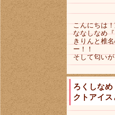
こんにちは！
ななしなめ『
きりんと椎名
ー！！
そして匂いが
ろくしなめ
クトアイス