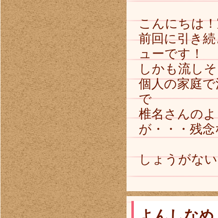
こんにちは！
前回に引き続
ューです！
しかも流しそ
個人の家庭で
で
椎名さんのよ
が・・・残念
しょうがない
よんしなめ