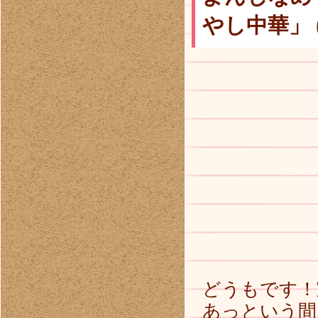
やし中華」 
どうもです！
あっという間