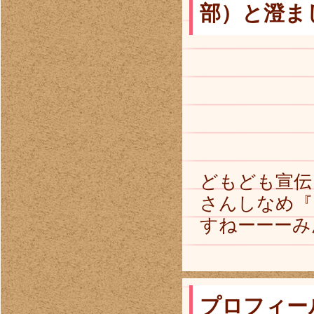
部）と澄まし
どもども宣伝
さんしなめ『
すねーーーみ
プロフィー