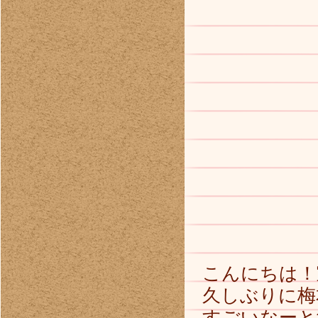
こんにちは！
久しぶりに梅
すごいなーと