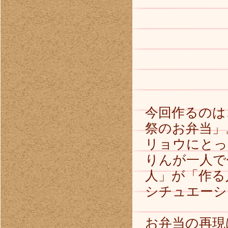
今回作るのは
祭のお弁当」
リョウにとっ
りんが一人で
人」が「作る
シチュエーシ
お弁当の再現