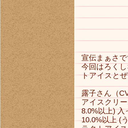
宣伝まぁさで
今回はろくし
トアイスとぜ
露子さん（C
アイスクリーム
8.0%以上
10.0%以上