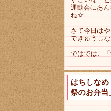
運動会にあん
ね☆
さて今日はや
できゅうしな
ではでは、「
はちしなめ
祭のお弁当」