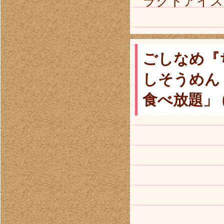
ラクトアイスと
ごしなめ『
しそうめん
食べ放題」 