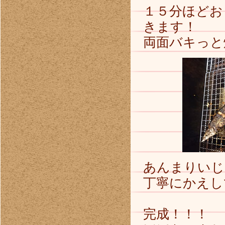
１５分ほどお
きます！
両面バキっと
あんまりいじ
丁寧にかえし
完成！！！