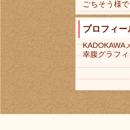
ごちそう様で
プロフィー
KADOKA
幸腹グラフィ