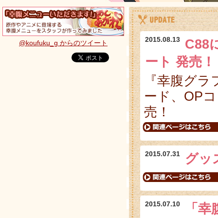
2015.08.13
C8
@koufuku_g からのツイート
ート 発売！
『幸腹グラ
ード、OP
売！
2015.07.31
グッ
2015.07.10
「幸腹