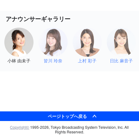
アナウンサーギャラリー
小林 由未子
皆川 玲奈
上村 彩子
日比 麻音子
ページトップへ戻る
検索
Copyright©
1995-2026, Tokyo Broadcasting System Television, Inc. All
トップ
Rights Reserved.
番組表