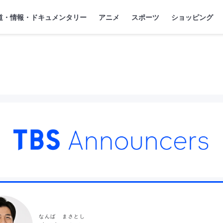
』
ジ
道・情報・ドキュメンタリー
アニメ
スポーツ
ショッピング
なんば まさとし