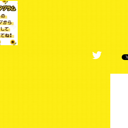
番組公式Instagram
番