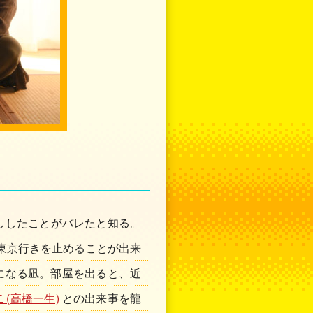
ししたことがバレたと知る。
東京行きを止めることが出来
になる凪。部屋を出ると、近
 (高橋一生)
との出来事を龍