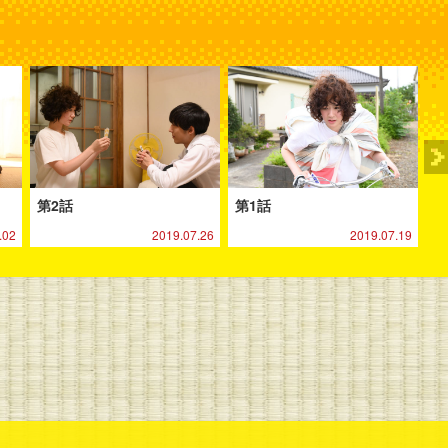
第2話
第1話
.02
2019.07.26
2019.07.19
る
LINEで送る