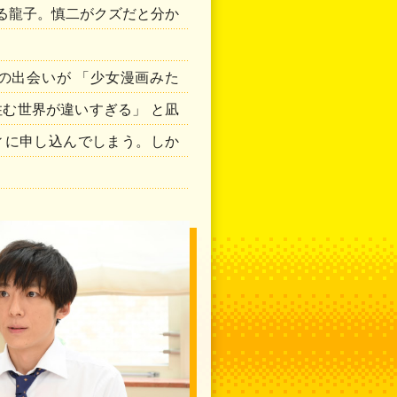
る龍子。慎二がクズだと分か
の出会いが 「少女漫画みた
む世界が違いすぎる」 と凪
ィに申し込んでしまう。しか