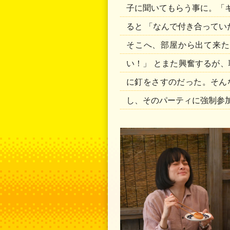
子に聞いてもらう事に。「
ると 「なんで付き合ってい
そこへ、部屋から出て来
い！」 とまた興奮するが
に釘をさすのだった。そん
し、そのパーティに強制参加