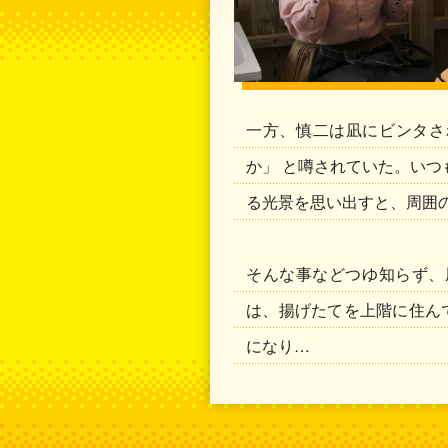
一方、慎二は凪にビンタさ
か」 と噂されていた。い
る光景を思い出すと、周囲
そんな事などつゆ知らず
は、揚げたてを上階に住ん
になり…