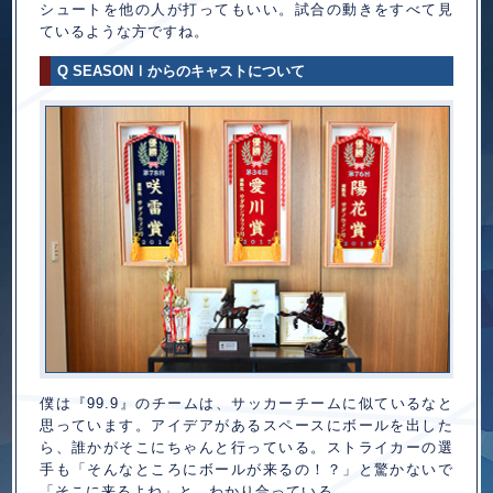
シュートを他の人が打ってもいい。試合の動きをすべて見
ているような方ですね。
Q SEASON
からのキャストについて
Ⅰ
僕は『99.9』のチームは、サッカーチームに似ているなと
思っています。アイデアがあるスペースにボールを出した
ら、誰かがそこにちゃんと行っている。ストライカーの選
手も「そんなところにボールが来るの！？」と驚かないで
「そこに来るよね」と、わかり合っている。