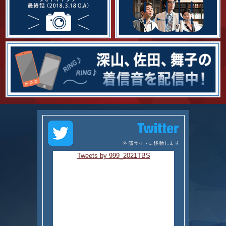
Tweets by 999_2021TBS