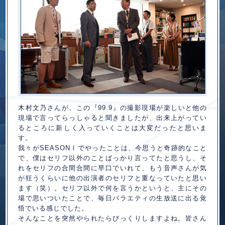
木村文乃さんが、この『99.9』の撮影現場が楽しいと他の
現場で言ってらっしゃると聞きましたが、出来上がってい
るところに新しく入っていくことは大変だったと思いま
す。
我々がSEASON
でやったことは、今思うと奇跡的なこと
Ⅰ
で、僕はセリフ以外のことばっかり言ってたと思うし、そ
れをセリフの合間合間に早口でいれて、もう音声さんが気
が狂うくらいに他の出演者のセリフと重なっていたと思い
ます（笑）。セリフ以外で何を言うかというと、主にその
場で思いついたことで、毎日バラエティの生放送に出る覚
悟でいる感じでした。
そんなことを突然やられたらびっくりしますよね。皆さん