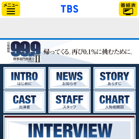
「TBSテレビ」トップ
サイドメニュー